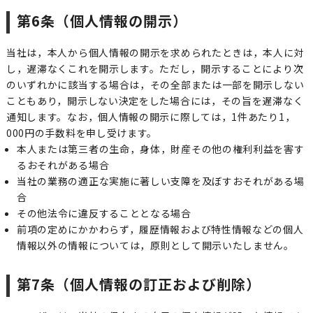
第6条（個人情報の開示）
当社は，本人から個人情報の開示を求められたときは，本人に対
し，遅滞なくこれを開示します。ただし，開示することにより次
のいずれかに該当する場合は，その全部または一部を開示しない
こともあり，開示しない決定をした場合には，その旨を遅滞なく
通知します。なお，個人情報の開示に際しては，1件あたり1，
000円の手数料を申し受けます。
本人または第三者の生命，身体，財産その他の権利利益を害す
るおそれがある場合
当社の業務の適正な実施に著しい支障を及ぼすおそれがある場
合
その他法令に違反することとなる場合
前項の定めにかかわらず，履歴情報および特性情報などの個人
情報以外の情報については，原則として開示いたしません。
第7条（個人情報の訂正および削除）