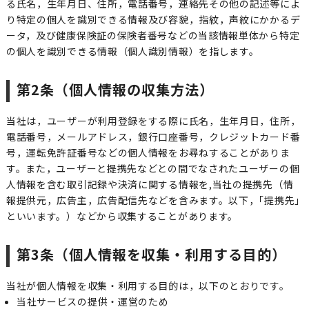
る氏名，生年月日、住所，電話番号，連絡先その他の記述等によ
り特定の個人を識別できる情報及び容貌，指紋，声紋にかかるデ
ータ，及び健康保険証の保険者番号などの当該情報単体から特定
の個人を識別できる情報（個人識別情報）を指します。
第2条（個人情報の収集方法）
当社は，ユーザーが利用登録をする際に氏名，生年月日，住所，
電話番号，メールアドレス，銀行口座番号，クレジットカード番
号，運転免許証番号などの個人情報をお尋ねすることがありま
す。また，ユーザーと提携先などとの間でなされたユーザーの個
人情報を含む取引記録や決済に関する情報を,当社の提携先（情
報提供元，広告主，広告配信先などを含みます。以下，｢提携先｣
といいます。）などから収集することがあります。
第3条（個人情報を収集・利用する目的）
当社が個人情報を収集・利用する目的は，以下のとおりです。
当社サービスの提供・運営のため