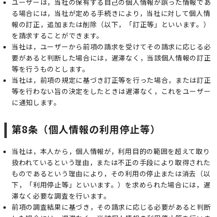
ユーザーは，当社の保有する自己の個人情報が誤った情報であ
る場合には，当社が定める手続きにより，当社に対して個人情
報の訂正，追加または削除（以下，「訂正等」といいます。）
を請求することができます。
当社は，ユーザーから前項の請求を受けてその請求に応じる必
要があると判断した場合には，遅滞なく，当該個人情報の訂正
等を行うものとします。
当社は，前項の規定に基づき訂正等を行った場合，または訂正
等を行わない旨の決定をしたときは遅滞なく，これをユーザー
に通知します。
第8条（個人情報の利用停止等）
当社は，本人から，個人情報が，利用目的の範囲を超えて取り
扱われているという理由，または不正の手段により取得された
ものであるという理由により，その利用の停止または消去（以
下，「利用停止等」といいます。）を求められた場合には，遅
滞なく必要な調査を行います。
前項の調査結果に基づき，その請求に応じる必要があると判断