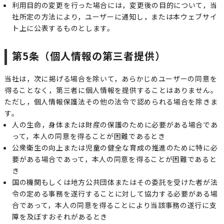
利用目的の変更を行った場合には，変更後の目的について，当
社所定の方法により，ユーザーに通知し，または本ウェブサイ
ト上に公表するものとします。
第5条（個人情報の第三者提供）
当社は，次に掲げる場合を除いて，あらかじめユーザーの同意を
得ることなく，第三者に個人情報を提供することはありません。
ただし，個人情報保護法その他の法令で認められる場合を除きま
す。
人の生命，身体または財産の保護のために必要がある場合であ
って，本人の同意を得ることが困難であるとき
公衆衛生の向上または児童の健全な育成の推進のために特に必
要がある場合であって，本人の同意を得ることが困難であると
き
国の機関もしくは地方公共団体またはその委託を受けた者が法
令の定める事務を遂行することに対して協力する必要がある場
合であって，本人の同意を得ることにより当該事務の遂行に支
障を及ぼすおそれがあるとき