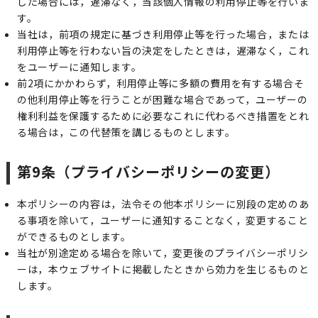
した場合には，遅滞なく，当該個人情報の利用停止等を行いま
す。
当社は，前項の規定に基づき利用停止等を行った場合，または
利用停止等を行わない旨の決定をしたときは，遅滞なく，これ
をユーザーに通知します。
前2項にかかわらず，利用停止等に多額の費用を有する場合そ
の他利用停止等を行うことが困難な場合であって，ユーザーの
権利利益を保護するために必要なこれに代わるべき措置をとれ
る場合は，この代替策を講じるものとします。
第9条（プライバシーポリシーの変更）
本ポリシーの内容は，法令その他本ポリシーに別段の定めのあ
る事項を除いて，ユーザーに通知することなく，変更すること
ができるものとします。
当社が別途定める場合を除いて，変更後のプライバシーポリシ
ーは，本ウェブサイトに掲載したときから効力を生じるものと
します。