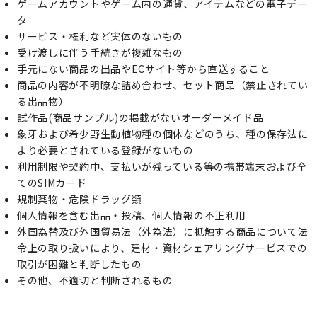
ゲームアカウントやゲーム内の通貨、アイテムなどの電子デー
タ
サービス・権利など実体のないもの
受け渡しに伴う手続きが複雑なもの
手元にない商品の出品やECサイト等から直送すること
商品の内容が不明瞭な詰め合わせ、セット商品（禁止されてい
る出品物）
試作品(商品サンプル)の掲載がないオーダーメイド品
象牙および希少野生動植物種の個体などのうち、種の保存法に
より必要とされている登録がないもの
利用制限や契約中、支払いが残っている等の携帯端末および全
てのSIMカード
規制薬物・危険ドラッグ類
個人情報を含む出品・投稿、個人情報の不正利用
外国為替及び外国貿易法（外為法）に抵触する商品について法
令上の取り扱いにより、建材・資材シェアリングサービスでの
取引が困難と判断したもの
その他、不適切と判断されるもの