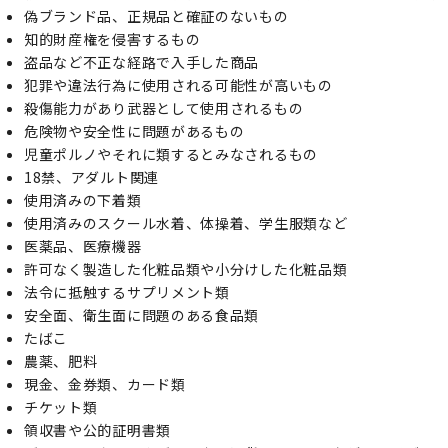
偽ブランド品、正規品と確証のないもの
知的財産権を侵害するもの
盗品など不正な経路で入手した商品
犯罪や違法行為に使用される可能性が高いもの
殺傷能力があり武器として使用されるもの
危険物や安全性に問題があるもの
児童ポルノやそれに類するとみなされるもの
18禁、アダルト関連
使用済みの下着類
使用済みのスクール水着、体操着、学生服類など
医薬品、医療機器
許可なく製造した化粧品類や小分けした化粧品類
法令に抵触するサプリメント類
安全面、衛生面に問題のある食品類
たばこ
農薬、肥料
現金、金券類、カード類
チケット類
領収書や公的証明書類