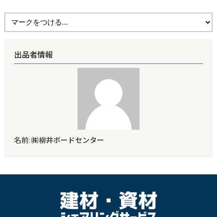
出品者情報
名前:
㈱柳井ボードセンター